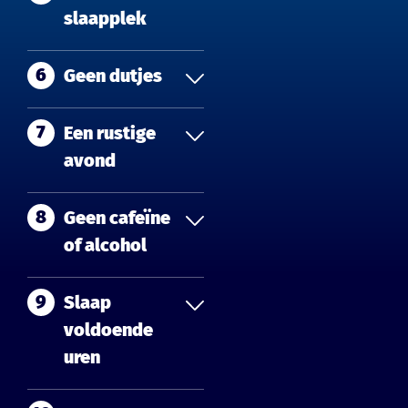
slaapplek
6
Geen dutjes
7
Een rustige
avond
8
Geen cafeïne
of alcohol
9
Slaap
voldoende
uren