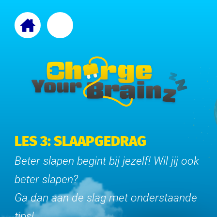
LES 3: SLAAPGEDRAG
Beter slapen begint bij jezelf! Wil jij ook
beter slapen?
Ga dan aan de slag met onderstaande
tips!