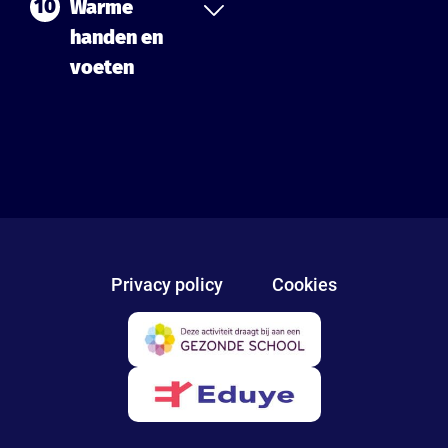
10
Warme
handen en
voeten
Privacy policy
Cookies