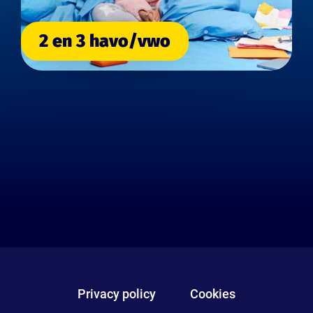
2 en 3 havo/vwo
Privacy policy
Cookies