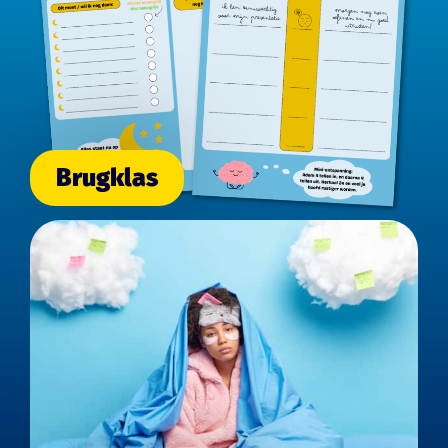
Brugklas