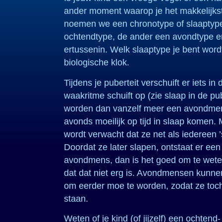
ander moment waarop je het makkelijkst 
noemen we een chronotype of slaaptype
ochtendtype, de ander een avondtype e
ertussenin. Welk slaaptype je bent word
biologische klok.
Tijdens je puberteit verschuift er iets in 
waakritme schuift op (zie slaap in de pu
worden dan vanzelf meer een avondmen
avonds moeilijk op tijd in slaap komen
wordt verwacht dat ze net als iedereen 
Doordat ze later slapen, ontstaat er een 
avondmens, dan is het goed om te weten
dat dat niet erg is. Avondmensen kunne
om eerder moe te worden, zodat ze toc
staan.
Weten of je kind (of jijzelf) een ochten