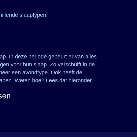
hillende slaaptypen.
ap. In deze periode gebeurt er van alles
lgen voor hun slaap. Zo verschuift in de
 meer een avondtype. Ook heeft de
lapen. Weten hoe? Lees dat hieronder.
sen