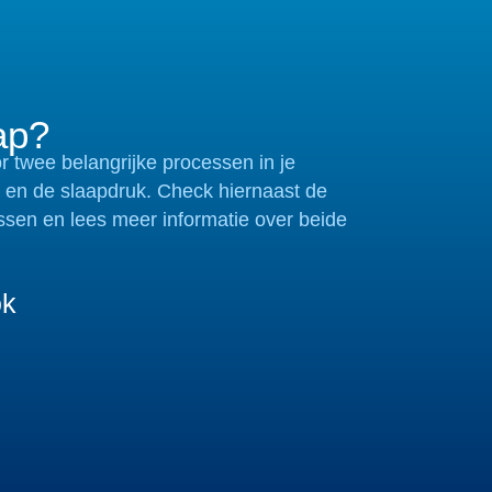
ap?
r twee belangrijke processen in je
k en de slaapdruk. Check hiernaast de
ssen en lees meer informatie over beide
ok