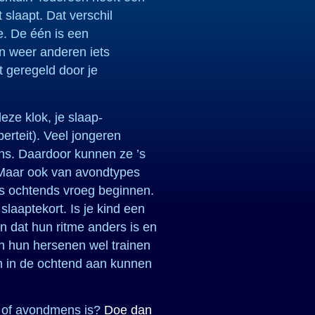
slaapt. Dat verschil
. De één is een
n weer anderen iets
t geregeld door je
deze klok, je slaap-
berteit). Veel jongeren
s. Daardoor kunnen ze ’s
. Maar ook van avondtypes
’s ochtends vroeg beginnen.
slaaptekort. Is je kind een
 dat hun ritme anders is en
n hun hersenen wel trainen
h in de ochtend aan kunnen
d- of avondmens is?
Doe dan