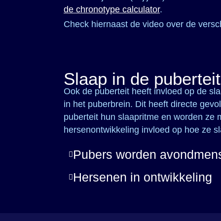
de chronotype calculator
.
Check hiernaast de video over de versc
Slaap in de puberteit
Ook de puberteit heeft invloed op de sla
in het puberbrein. Dit heeft directe gevo
puberteit hun slaapritme en worden ze
hersenontwikkeling invloed op hoe ze s
Pubers worden avondmen
Hersenen in ontwikkeling