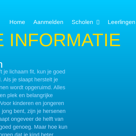
Home
Aanmelden
Scholen
Leerlingen
 INFORMATIE
n
t je lichaam fit, kun je goed
. Als je slaapt herstelt je
senen wordt opgeruimd. Alles
en plek en belangrijke
Voor kinderen en jongeren
e jong bent, zijn je hersenen
aapt ongeveer de helft van
et goed genoeg. Maar hoe kun
orgen dat je kind beter